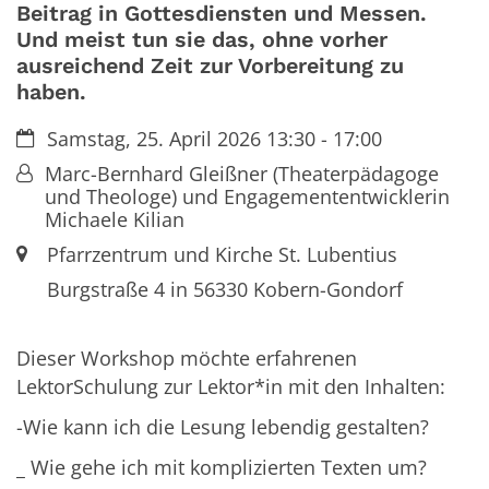
Beitrag in Gottesdiensten und Messen.
Und meist tun sie das, ohne vorher
ausreichend Zeit zur Vorbereitung zu
haben.
Datum:
Samstag, 25. April 2026 13:30 - 17:00
Von:
Marc-Bernhard Gleißner (Theaterpädagoge
und Theologe) und Engagemententwicklerin
Michaele Kilian
Ort:
Pfarrzentrum und Kirche St. Lubentius
Burgstraße 4 in 56330 Kobern-Gondorf
Dieser Workshop möchte erfahrenen
LektorSchulung zur Lektor*in mit den Inhalten:
-Wie kann ich die Lesung lebendig gestalten?
_ Wie gehe ich mit komplizierten Texten um?