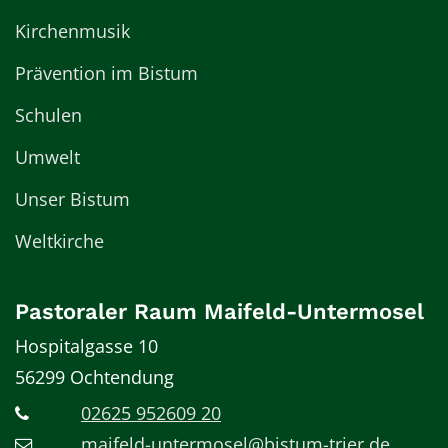
Kirchenmusik
Prävention im Bistum
Schulen
Umwelt
Unser Bistum
Weltkirche
Pastoraler Raum Maifeld-Untermosel
Hospitalgasse 10
56299
Ochtendung
02625 952609 20
maifeld-untermosel@bistum-trier.de