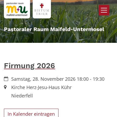
Zum Inhalt springen
Pastoraler Raum Maifeld‑Untermosel
Firmung 2026
Datum:
Samstag, 28. November 2026 18:00 - 19:30
Ort:
Kirche Herz-Jesu-Haus Kühr
Niederfell
In Kalender eintragen