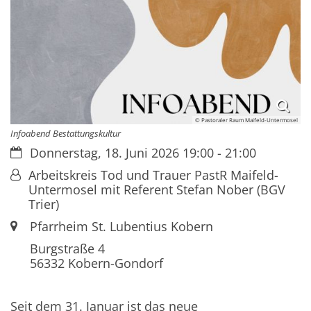
© Pastoraler Raum Maifeld-Untermosel
Infoabend Bestattungskultur
Datum:
Donnerstag, 18. Juni 2026 19:00 - 21:00
Von:
Arbeitskreis Tod und Trauer PastR Maifeld-
Untermosel mit Referent Stefan Nober (BGV
Trier)
Ort:
Pfarrheim St. Lubentius Kobern
Burgstraße 4
56332
Kobern-Gondorf
Seit dem 31. Januar ist das neue