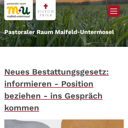
Zum Inhalt springen
Pastoraler Raum Maifeld‑Untermosel
Neues Bestattungsgesetz:
informieren - Position
beziehen - ins Gespräch
kommen