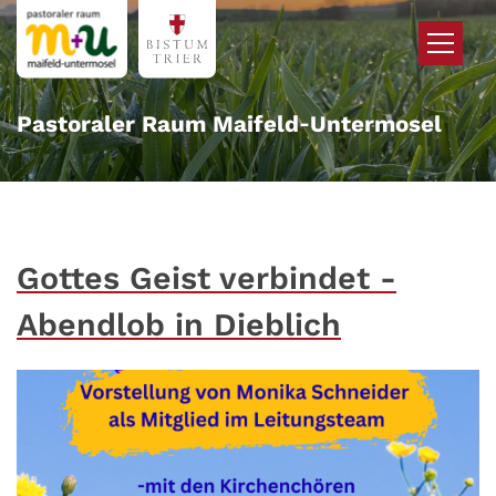
Zum Inhalt springen
Pastoraler Raum Maifeld‑Untermosel
Gottes Geist verbindet -
Abendlob in Dieblich