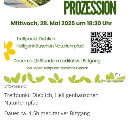
© Melanie Brüschke
Bittprozession
Treffpunkt: Dieblich, Heiligenhäuschen
Naturlehrpfad
Dauer ca. 1,5h meditativer Bittgang