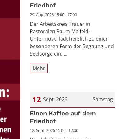
Friedhof
29. Aug. 2026 15:00 - 17:00
Der Arbeitskreis Trauer in
Pastoralen Raum Maifeld-
Untermosel lädt herzlich zu einer
besonderen Form der Begnung und
Seelsorge ein. ...
Mehr
12
Sept. 2026
Samstag
Datum: 12. September 2026
Einen Kaffee auf dem
Friedhof
12. Sept. 2026 15:00 - 17:00