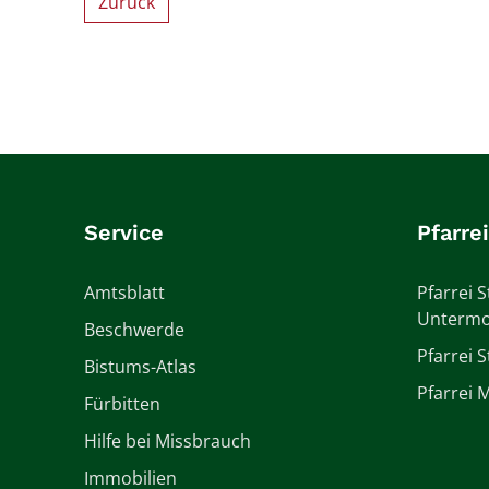
Zurück
Service
Pfarre
Amtsblatt
Pfarrei S
Untermo
Beschwerde
Pfarrei 
Bistums-Atlas
Pfarrei M
Fürbitten
Hilfe bei Missbrauch
Immobilien