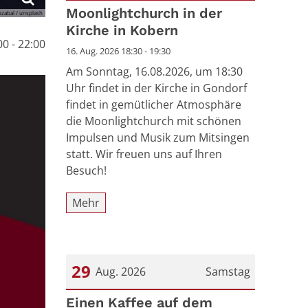
Datum: 16. August 2026
Moonlightchurch in der
ozabal / unsplash
Kirche in Kobern
0 - 22:00
16. Aug. 2026 18:30 - 19:30
Am Sonntag, 16.08.2026, um 18:30
Uhr findet in der Kirche in Gondorf
findet in gemütlicher Atmosphäre
die Moonlightchurch mit schönen
Impulsen und Musik zum Mitsingen
statt. Wir freuen uns auf Ihren
Besuch!
Mehr
29
Aug. 2026
Samstag
Datum: 29. August 2026
Einen Kaffee auf dem