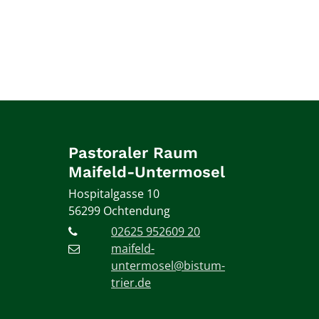
Pastoraler Raum
Maifeld-Untermosel
Hospitalgasse 10
56299
Ochtendung
02625 952609 20
maifeld-
untermosel@bistum-
trier.de