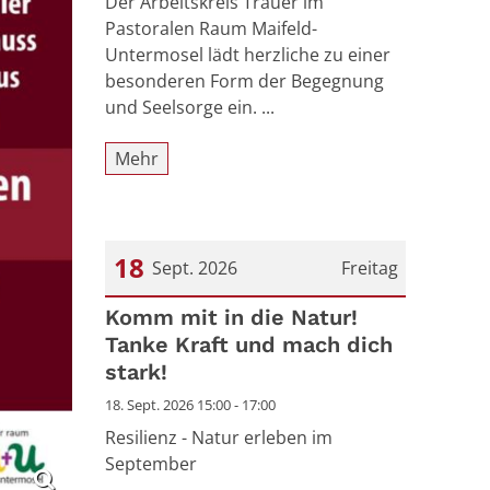
Der Arbeitskreis Trauer im
Pastoralen Raum Maifeld-
Untermosel lädt herzliche zu einer
besonderen Form der Begegnung
und Seelsorge ein. ...
Mehr
18
Sept. 2026
Freitag
Datum: 18. September 2026
Komm mit in die Natur!
Tanke Kraft und mach dich
stark!
18. Sept. 2026 15:00 - 17:00
Resilienz - Natur erleben im
September