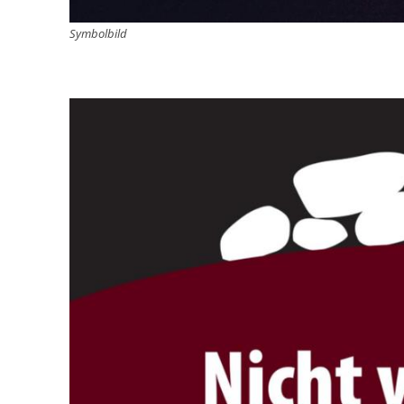
Symbolbild