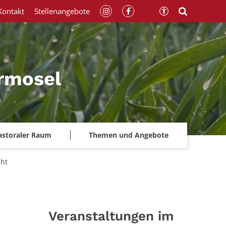
Kontakt
Stellenangebote
rmosel
astoraler Raum
Themen und Angebote
ht
Veranstaltungen im