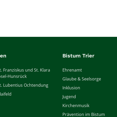
ien
Bistum Trier
t. Franziskus und St. Klara
Ehrenamt
sel-Hunsrück
Glaube & Seelsorge
St. Lubentius Ochtendung
Inklusion
aifeld
Jugend
Kirchenmusik
Prävention im Bistum