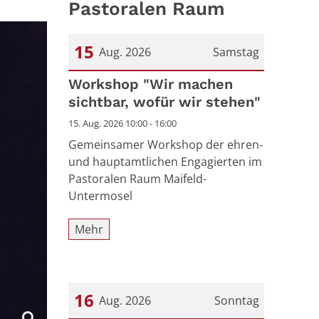
Pastoralen Raum
15
Aug. 2026
Samstag
Datum: 15. August 2026
Workshop "Wir machen
sichtbar, wofür wir stehen"
15. Aug. 2026 10:00 - 16:00
Gemeinsamer Workshop der ehren-
und hauptamtlichen Engagierten im
Pastoralen Raum Maifeld-
Untermosel
Mehr
16
Aug. 2026
Sonntag