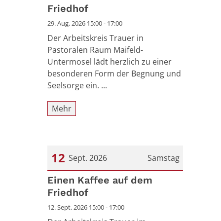
Friedhof
29. Aug. 2026 15:00 - 17:00
Der Arbeitskreis Trauer in
Pastoralen Raum Maifeld-
Untermosel lädt herzlich zu einer
besonderen Form der Begnung und
Seelsorge ein. ...
Mehr
12
Sept. 2026
Samstag
Datum: 12. September 2026
Einen Kaffee auf dem
Friedhof
12. Sept. 2026 15:00 - 17:00