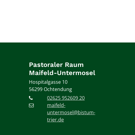
Pastoraler Raum
Maifeld-Untermosel
Hospitalgasse 10
56299
Ochtendung
02625 952609 20
maifeld-
untermosel@bistum-
trier.de