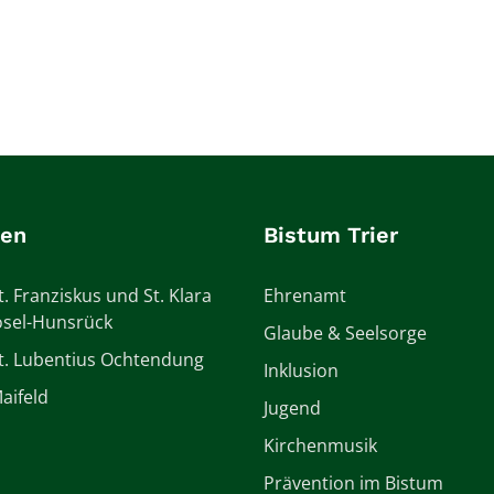
ien
Bistum Trier
t. Franziskus und St. Klara
Ehrenamt
sel-Hunsrück
Glaube & Seelsorge
St. Lubentius Ochtendung
Inklusion
aifeld
Jugend
Kirchenmusik
Prävention im Bistum