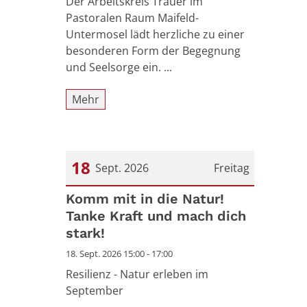
Der Arbeitskreis Trauer im
Pastoralen Raum Maifeld-
Untermosel lädt herzliche zu einer
besonderen Form der Begegnung
und Seelsorge ein. ...
Mehr
18
Sept. 2026
Freitag
Datum: 18. September 2026
Komm mit in die Natur!
Tanke Kraft und mach dich
stark!
18. Sept. 2026 15:00 - 17:00
Resilienz - Natur erleben im
September