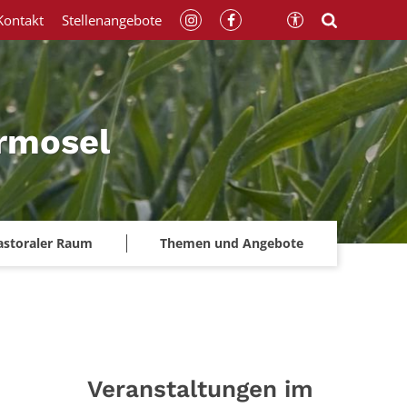
Kontakt
Stellenangebote
rmosel
astoraler Raum
Themen und Angebote
Veranstaltungen im