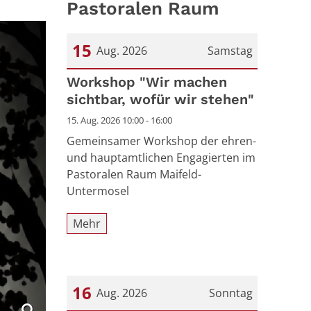
Pastoralen Raum
15
Aug. 2026
Samstag
Datum: 15. August 2026
Workshop "Wir machen
sichtbar, wofür wir stehen"
15. Aug. 2026 10:00 - 16:00
Gemeinsamer Workshop der ehren-
und hauptamtlichen Engagierten im
Pastoralen Raum Maifeld-
Untermosel
Mehr
16
Aug. 2026
Sonntag