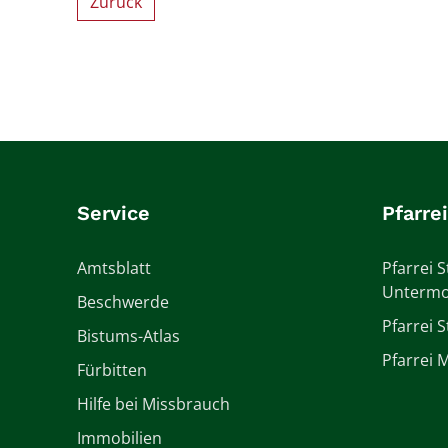
Zurück
Service
Pfarre
Amtsblatt
Pfarrei S
Untermo
Beschwerde
Pfarrei 
Bistums-Atlas
Pfarrei M
Fürbitten
Hilfe bei Missbrauch
Immobilien