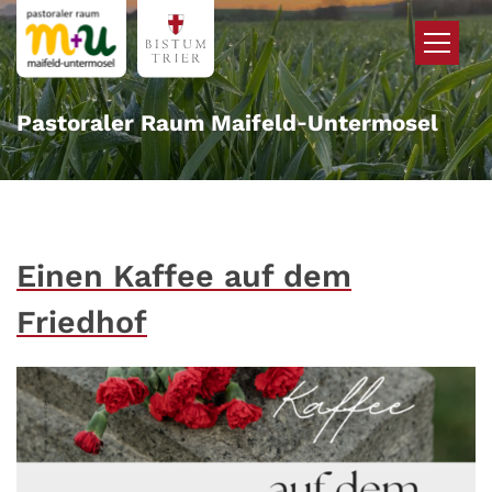
Zum Inhalt springen
Pastoraler Raum Maifeld‑Untermosel
Einen Kaffee auf dem
Friedhof