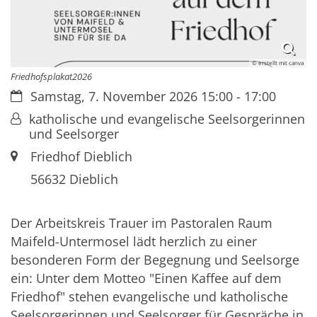
© erstellt mit canva
Friedhofsplakat2026
Datum:
Samstag, 7. November 2026 15:00 - 17:00
Von:
katholische und evangelische Seelsorgerinnen
und Seelsorger
Ort:
Friedhof Dieblich
56632
Dieblich
Der Arbeitskreis Trauer im Pastoralen Raum
Maifeld-Untermosel lädt herzlich zu einer
besonderen Form der Begegnung und Seelsorge
ein: Unter dem Motteo "Einen Kaffee auf dem
Friedhof" stehen evangelische und katholische
Seelsorgerinnen und Seelsorger für Gespräche in