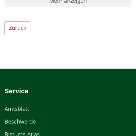
Mehr anzeigen
Zurück
Service
Amtsblatt
Beschwerde
Bistums-Atlas