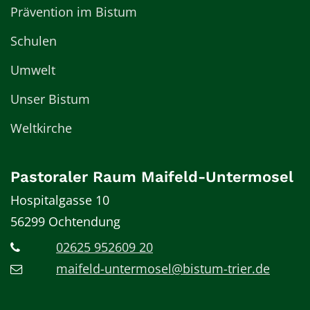
Prävention im Bistum
Schulen
Umwelt
Unser Bistum
Weltkirche
Pastoraler Raum Maifeld-Untermosel
Hospitalgasse 10
56299
Ochtendung
02625 952609 20
maifeld-untermosel@bistum-trier.de