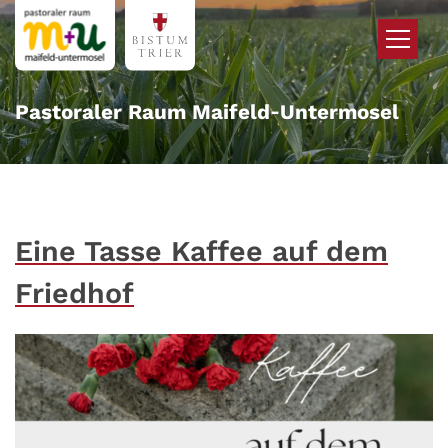
Zum Inhalt springen
Pastoraler Raum Maifeld‑Untermosel
Eine Tasse Kaffee auf dem
Friedhof