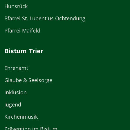
Hunsrück
Pfarrei St. Lubentius Ochtendung
Pfarrei Maifeld
Bistum Trier
Ehrenamt
Glaube & Seelsorge
Inklusion
Jugend
Kirchenmusik
Prävention im Bistum