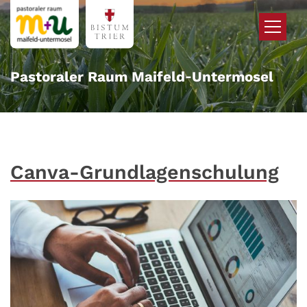
Zum Inhalt springen
Pastoraler Raum Maifeld‑Untermosel
Canva-Grundlagenschulung