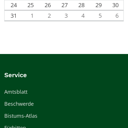
24
25
26
27
28
29
30
31
1
2
3
4
5
6
Service
Amtsblatt
Beschwerde
Bistums-Atlas
Fürbitten