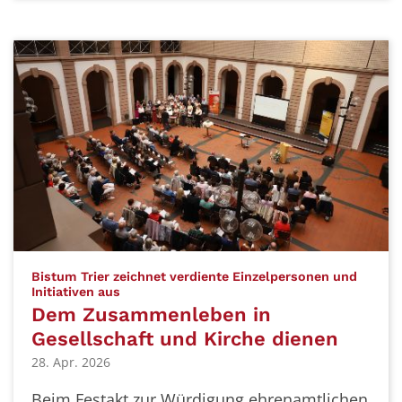
Bistum Trier zeichnet verdiente Einzelpersonen und
:
Initiativen aus
Dem Zusammenleben in
Gesellschaft und Kirche dienen
28. Apr. 2026
Beim Festakt zur Würdigung ehrenamtlichen