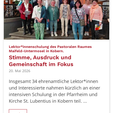
Lektor*innenschulung des Pastoralen Raumes
:
Maifeld-Untermosel in Kobern.
Stimme, Ausdruck und
Gemeinschaft im Fokus
20. Mai 2026
Insgesamt 34 ehrenamtliche Lektor*innen
und Interessierte nahmen kürzlich an einer
intensiven Schulung in der Pfarrheim und
Kirche St. Lubentius in Kobern teil. ...