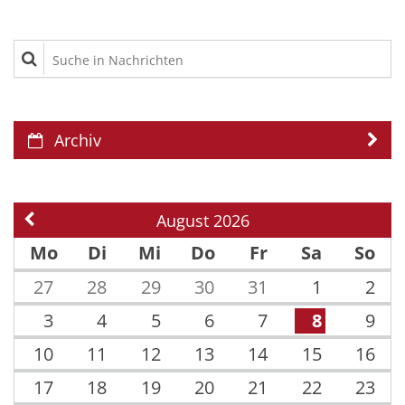
Suche in Nachrichten
Archiv
August 2026
Vorherige Seite
Mo
Di
Mi
Do
Fr
Sa
So
27
28
29
30
31
1
2
3
4
5
6
7
8
9
10
11
12
13
14
15
16
17
18
19
20
21
22
23