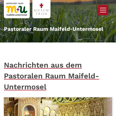
Zum Inhalt springen
Pastoraler Raum Maifeld‑Untermosel
Nachrichten aus dem
Pastoralen Raum Maifeld-
Untermosel