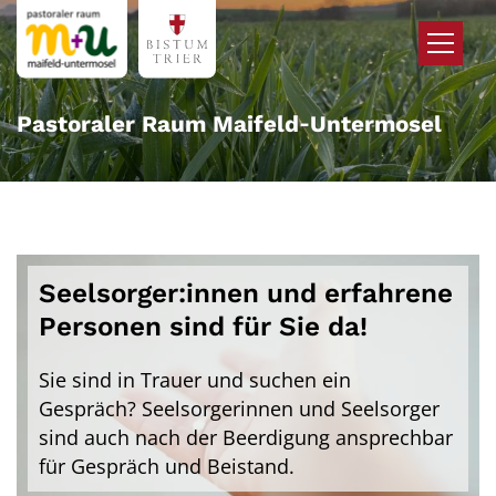
Zum Inhalt springen
Pastoraler Raum Maifeld‑Untermosel
Seelsorger:innen und erfahrene
Personen sind für Sie da!
Sie sind in Trauer und suchen ein
Gespräch? Seelsorgerinnen und Seelsorger
sind auch nach der Beerdigung ansprechbar
für Gespräch und Beistand.