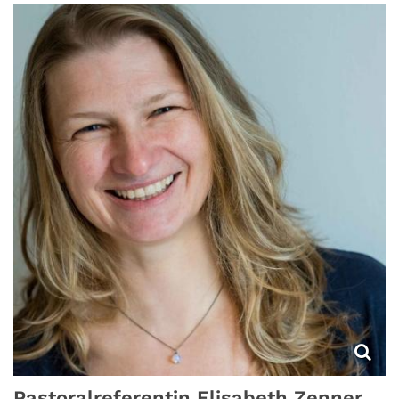
Pastoralreferentin
Elisabeth
Zenner