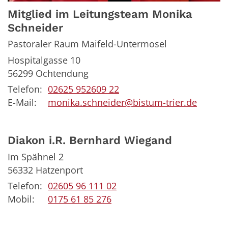
Mitglied im Leitungsteam
Monika
Schneider
Pastoraler Raum Maifeld-Untermosel
Hospitalgasse 10
56299
Ochtendung
Telefon:
02625 952609 22
E-Mail:
monika.schneider@bistum-trier.de
Diakon i.R.
Bernhard
Wiegand
Im Spähnel 2
56332
Hatzenport
Telefon:
02605 96 111 02
Mobil:
0175 61 85 276