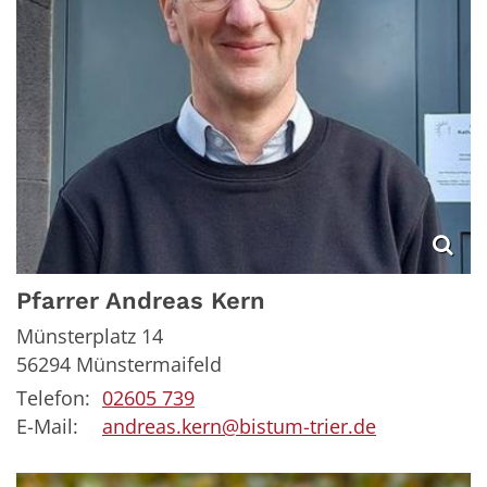
Pfarrer
Andreas
Kern
Münsterplatz 14
56294
Münstermaifeld
Telefon:
02605 739
E-Mail:
andreas.kern@bistum-trier.de