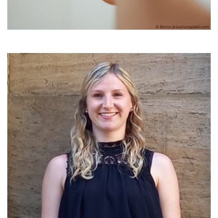
© Breno Jesus/unsplash.com