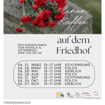
© erstellt mit canva
Friedhofsplakat2026