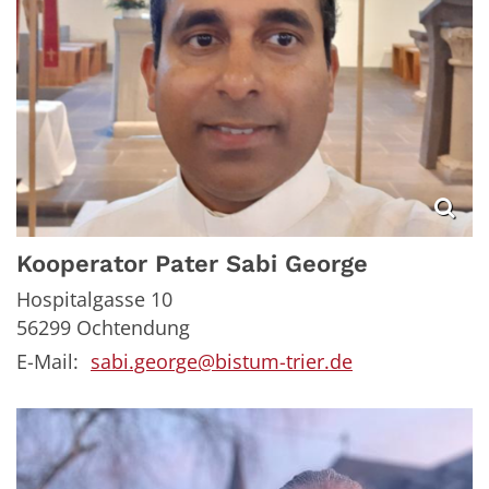
Kooperator
Pater Sabi
George
Hospitalgasse 10
56299
Ochtendung
E-Mail:
sabi.george@bistum-trier.de