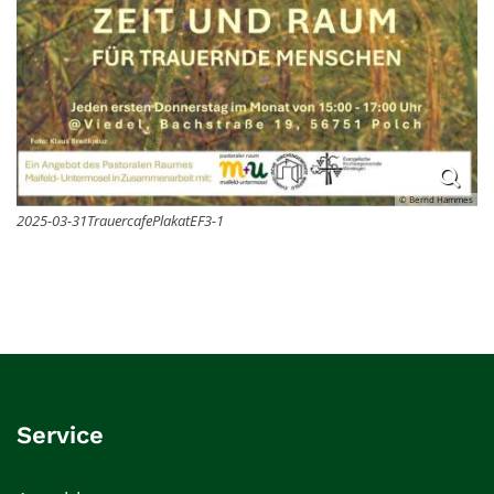
© Bernd Hammes
2025-03-31TrauercafePlakatEF3-1
Service