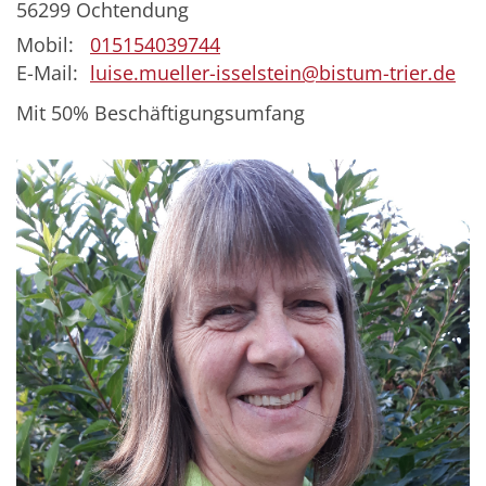
56299
Ochtendung
Mobil:
015154039744
E-Mail:
luise.mueller-isselstein@bistum-trier.de
Mit 50% Beschäftigungsumfang