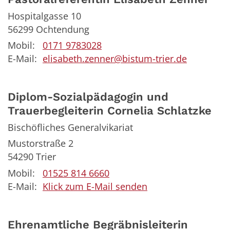
Hospitalgasse 10
56299
Ochtendung
Mobil:
0171 9783028
E-Mail:
elisabeth.zenner@bistum-trier.de
Diplom-Sozialpädagogin und
Trauerbegleiterin
Cornelia
Schlatzke
Bischöfliches Generalvikariat
Mustorstraße 2
54290
Trier
Mobil:
01525 814 6660
E-Mail:
Klick zum E-Mail senden
Ehrenamtliche Begräbnisleiterin