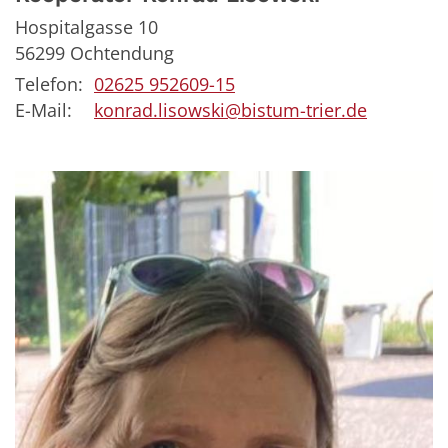
Hospitalgasse 10
56299
Ochtendung
Telefon:
02625 952609-15
E-Mail:
konrad.lisowski@bistum-trier.de