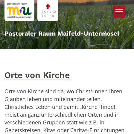
Zum Inhalt springen
Pastoraler Raum Maifeld‑Untermosel
Orte von Kirche
Orte von Kirche sind da, wo Christ*innen ihren
Glauben leben und miteinander teilen.
Christliches Leben und damit „Kirche“ findet
meist an ganz unterschiedlichen Orten und in
verschiedenen Gruppen statt wie z.B. in
Gebetskreisen, Kitas oder Caritas-Einrichtungen.