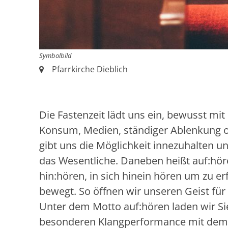
Symbolbild
Ort:
Pfarrkirche Dieblich
Die Fastenzeit lädt uns ein, bewusst mi
Konsum, Medien, ständiger Ablenkung ode
gibt uns die Möglichkeit innezuhalten u
das Wesentliche. Daneben heißt auf:höre
hin:hören, in sich hinein hören um zu e
bewegt. So öffnen wir unseren Geist für
Unter dem Motto auf:hören laden wir Sie
besonderen Klangperformance mit dem 