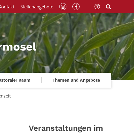
Kontakt
Stellenangebote
rmosel
astoraler Raum
Themen und Angebote
enzeit
Veranstaltungen im