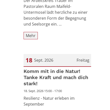
Der Arbeitskreis Trauer im
Pastoralen Raum Maifeld-
Untermosel lädt herzliche zu einer
besonderen Form der Begegnung
und Seelsorge ein. ...
Mehr
18
Sept. 2026
Freitag
Datum: 18. September 2026
Komm mit in die Natur!
Tanke Kraft und mach dich
stark!
18. Sept. 2026 15:00 - 17:00
Resilienz - Natur erleben im
September