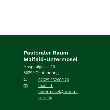
Pastoraler Raum
Maifeld-Untermosel
Hospitalgasse 10
56299
Ochtendung
02625 952609 20
maifeld-
untermosel@bistum-
trier.de