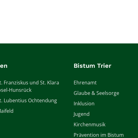
ien
Bistum Trier
t. Franziskus und St. Klara
Ehrenamt
sel-Hunsrück
Glaube & Seelsorge
St. Lubentius Ochtendung
Inklusion
aifeld
Jugend
Kirchenmusik
Prävention im Bistum