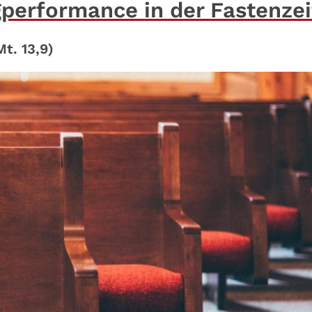
gperformance in der Fastenzei
t. 13,9)