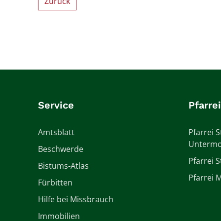
Zurück
Service
Pfarre
Amtsblatt
Pfarrei S
Untermo
Beschwerde
Pfarrei 
Bistums-Atlas
Pfarrei M
Fürbitten
Hilfe bei Missbrauch
Immobilien