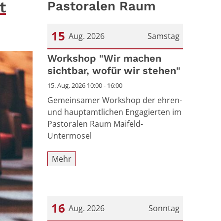
t
Pastoralen Raum
15
Aug. 2026
Samstag
Datum: 15. August 2026
Workshop "Wir machen
sichtbar, wofür wir stehen"
15. Aug. 2026 10:00 - 16:00
Gemeinsamer Workshop der ehren-
und hauptamtlichen Engagierten im
Pastoralen Raum Maifeld-
Untermosel
Mehr
16
Aug. 2026
Sonntag