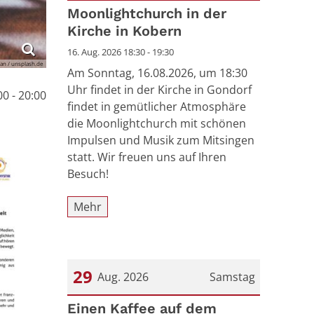
Datum: 16. August 2026
Moonlightchurch in der
Kirche in Kobern
16. Aug. 2026 18:30 - 19:30
n / unsplash.de
Am Sonntag, 16.08.2026, um 18:30
Uhr findet in der Kirche in Gondorf
0 - 20:00
findet in gemütlicher Atmosphäre
die Moonlightchurch mit schönen
Impulsen und Musik zum Mitsingen
statt. Wir freuen uns auf Ihren
Besuch!
Mehr
29
Aug. 2026
Samstag
Datum: 29. August 2026
Einen Kaffee auf dem